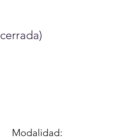
cerca de
 cerrada)
Modalidad: