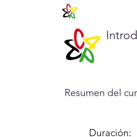
Agenda 202
Intro
Resumen del cur
Duración: