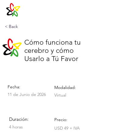
< Back
Cómo funciona tu
cerebro y cómo
Usarlo a Tú Favor
Fecha:
Modalidad:
11 de Junio de 2026
Virtual
Duración:
Precio:
4 horas
USD 49 + IVA