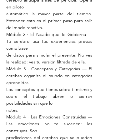
cerebro anticipa antes de percibir. Opera
en piloto
automático la mayor parte del tiempo.
Entender esto es el primer paso para salir
del modo reactivo.
Módulo 2 · El Pasado que Te Gobierna —
Tu cerebro usa tus experiencias previas
como base
de datos para simular el presente. No ves
la realidad: ves tu versión filtrada de ella.
Módulo 3 · Conceptos y Categorías — El
cerebro organiza el mundo en categorías
aprendidas.
Los conceptos que tienes sobre ti mismo y
sobre el trabajo abren o cierran
posibilidades sin que lo
notes.
Módulo 4 · Las Emociones Construidas —
Las emociones no te suceden: las
construyes. Son
predicciones del cerebro que se pueden