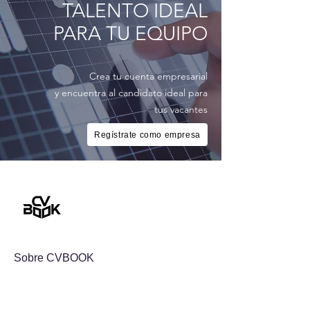
TALENTO IDEAL
PARA TU EQUIPO
Crea tu cuenta empresarial
y encuentra al candidato ideal para
tus vacantes
Regístrate como empresa
Sobre CVBOOK