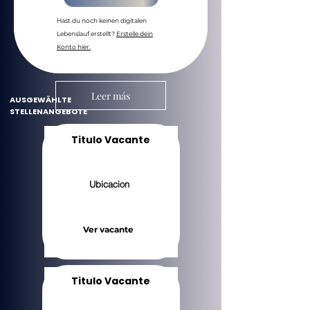
Hast du noch keinen digitalen
Lebenslauf erstellt?
Erstelle dein
Konto hier.
Leer más
AUSGEWÄHLTE
STELLENANGEBOTE
Titulo Vacante
Ubicacion
Ver vacante
Titulo Vacante