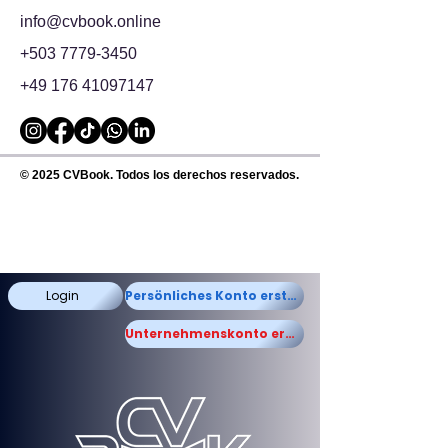
info@cvbook.online
+503 7779-3450
+49 176 41097147
© 2025 CVBook. Todos los derechos reservados.
Login
Persönliches Konto erstellen
Unternehmenskonto erstellen