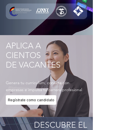
APLICA A
CIENTOS
DE VACANTES
Genera tu curriculum, conecta con
empresas e impulsa tu carrera profesional
Regístrate como candidato
DESCUBRE EL