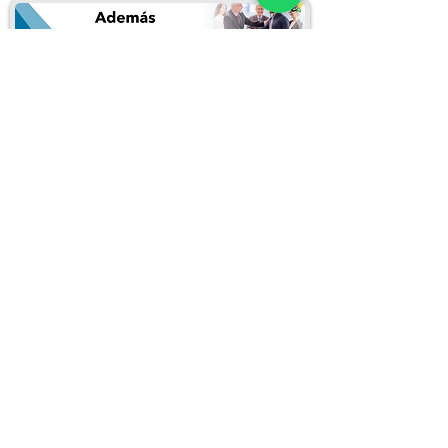
Puedes inscribirte llenando el siguiente
formulario:
Inscribirme en este curso
REDES SOCIALES