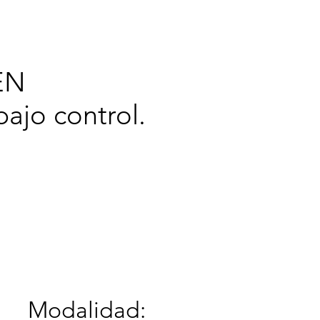
cerca de
EN
ajo control.
Modalidad: