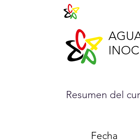
Agenda 202
AGUA
INOCU
Resumen del cur
Fecha