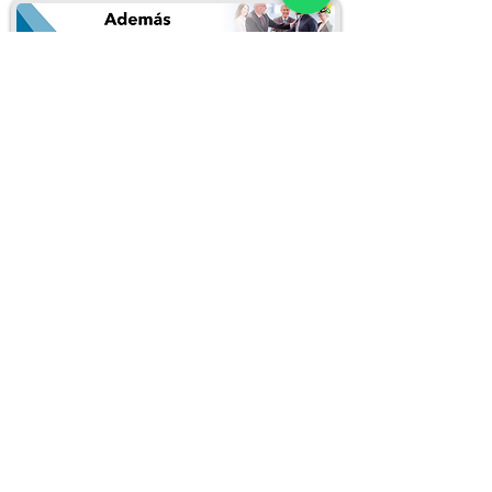
Puedes inscribirte llenando el siguiente
formulario:
Inscribirme en este curso
REDES SOCIALES