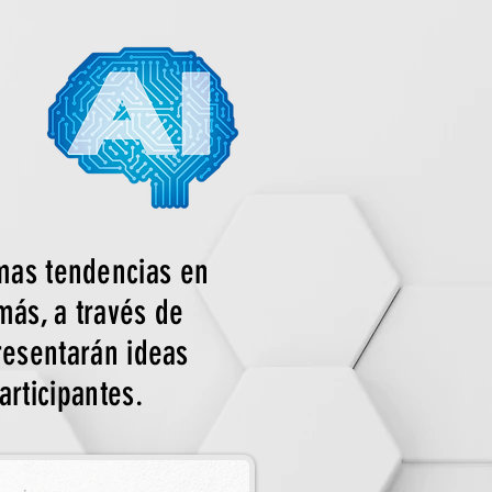
imas tendencias en
 más, a través de
resentarán ideas
articipantes.