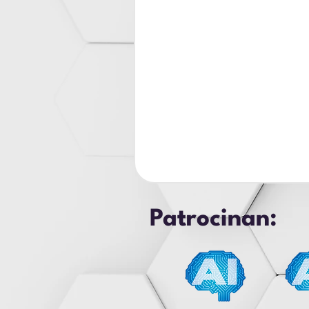
Patrocinan: