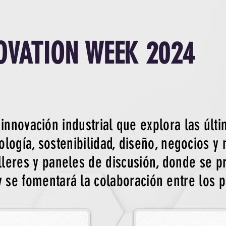
OVATION WEEK 2024
innovación industrial que explora las últ
ología, sostenibilidad, diseño, negocios y
alleres y paneles de discusión, donde se p
y se fomentará la colaboración entre los p