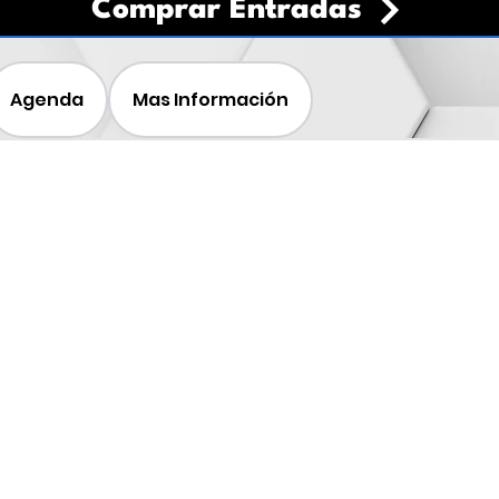
Comprar Entradas
Agenda
Mas Información