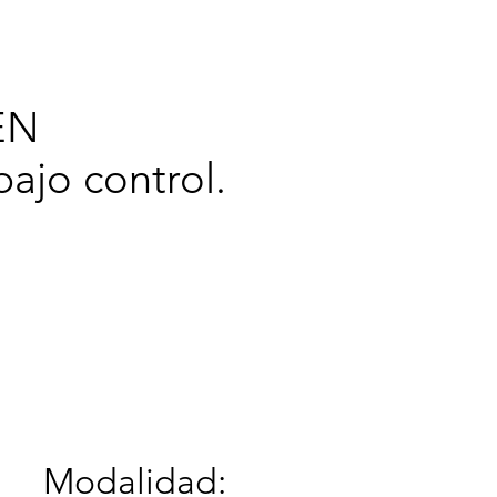
cerca de
EN
ajo control.
Modalidad: