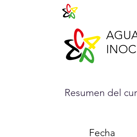
Agenda 202
AGUA
INOCU
Resumen del cur
Fecha