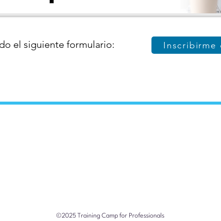
do el siguiente formulario:
Inscribirme
©2025 Training Camp for Professionals