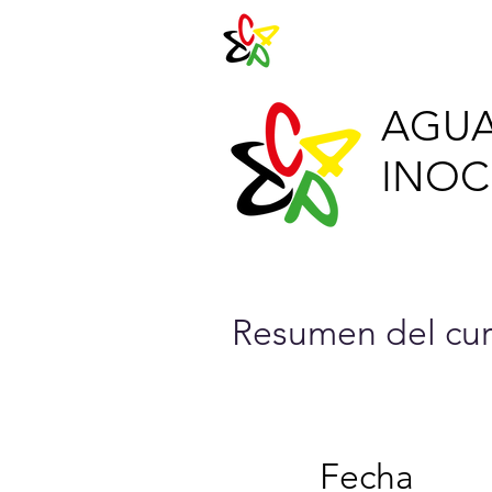
Agenda 202
AGUA
INOCU
Resumen del cur
Fecha