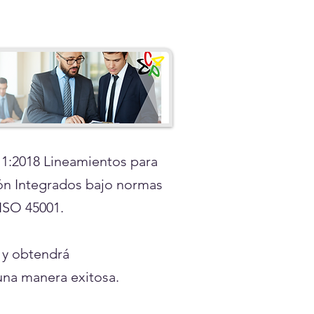
11:2018 Lineamientos para
ión Integrados bajo normas
 ISO 45001.
a y obtendrá
una manera exitosa.