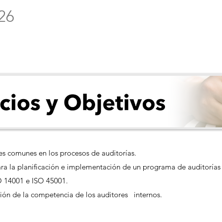
26
es comunes en los procesos de auditorías.
ra la planificación e implementación de un programa de auditorías 
O 14001 e ISO 45001.
ación de la competencia de los auditores internos.