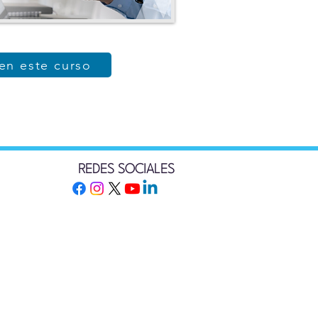
 en este curso
REDES SOCIALES