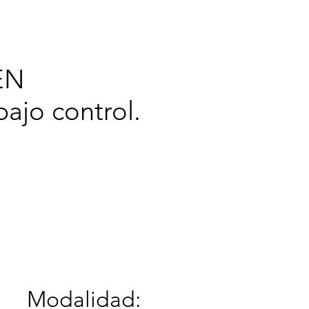
cerca de
EN
ajo control.
Modalidad: