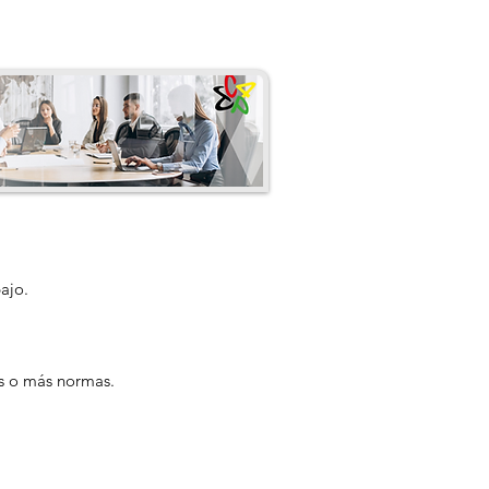
ajo.
os o más normas.