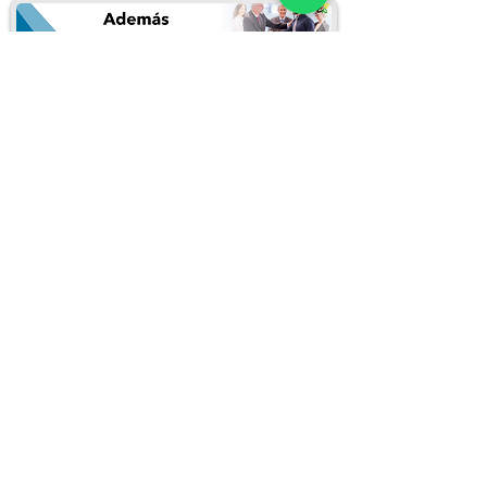
Puedes inscribirte llenando el siguiente
formulario:
Inscribirme en este curso
REDES SOCIALES