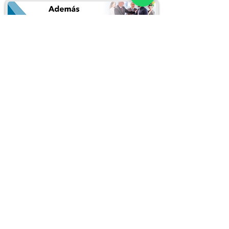
Puedes inscribirte llenando el siguiente
formulario:
Inscribirme en este curso
REDES SOCIALES