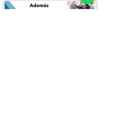
Puedes inscribirte llenando el siguiente
formulario:
Inscribirme en este curso
REDES SOCIALES