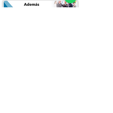
Puedes inscribirte llenando el siguiente
formulario:
Inscribirme en este curso
REDES SOCIALES