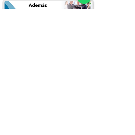
Puedes inscribirte llenando el siguiente
formulario:
Inscribirme en este curso
REDES SOCIALES