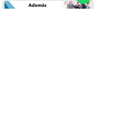
Puedes inscribirte llenando el siguiente
formulario:
Inscribirme en este curso
REDES SOCIALES