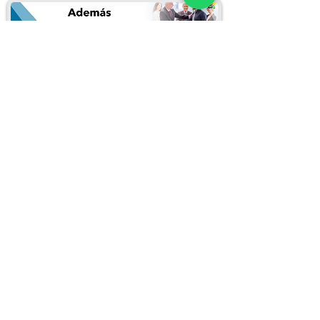
Puedes inscribirte llenando el siguiente
formulario:
Inscribirme en este curso
REDES SOCIALES