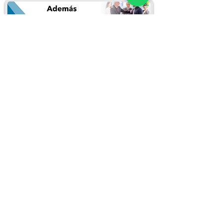
Puedes inscribirte llenando el siguiente
formulario:
Inscribirme en este curso
REDES SOCIALES