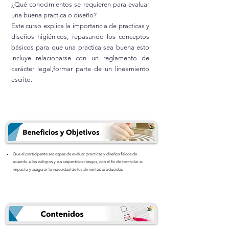
¿Qué conocimientos se requieren para evaluar
una buena practica o diseño?
Este curso explica la importancia de practicas y
diseños higiénicos, repasando los conceptos
básicos para que una practica sea buena esto
incluye relacionarse con un reglamento de
carácter legal,formar parte de un lineamiento
escrito.
Que el participante sea capaz de evaluar practicas y diseños fisicos de
acuerdo a los peligros y sus respectivos riesgos, con el fin de controlar su
impacto y asegurar la inocuidad de los alimentos producidos