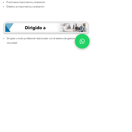
Practicas:su importancia y evaluación
Diseños: su importancia y evaluación
Dirigido a todo profesional relacionado con el sistema de gestión de
inocuidad
Training Certificate
Puedes inscribirte llenando el siguiente
formulario:
Inscribirme en este curso