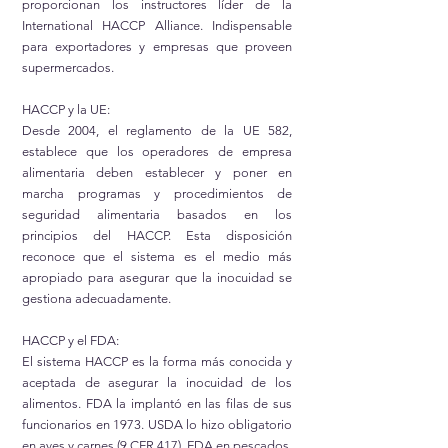
proporcionan los instructores líder de la
International HACCP Alliance. Indispensable
para exportadores y empresas que proveen
supermercados.
HACCP y la UE:
Desde 2004, el reglamento de la UE 582,
establece que los operadores de empresa
alimentaria deben establecer y poner en
marcha programas y procedimientos de
seguridad alimentaria basados en los
principios del HACCP. Esta disposición
reconoce que el sistema es el medio más
apropiado para asegurar que la inocuidad se
gestiona adecuadamente.
HACCP y el FDA:
El sistema HACCP es la forma más conocida y
aceptada de asegurar la inocuidad de los
alimentos. FDA la implantó en las filas de sus
funcionarios en 1973. USDA lo hizo obligatorio
en aves y carnes (9 CFR 417), FDA en pescados,