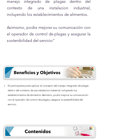
manejo integrado de plagas dentro del
contexto de una instalacion industrial,
incluyendo los establecimientos de alimentos.
Asimismo, podra mejorar su comunicación con
el operador de control de plagas y asegurar la
sostenibilidad del servicio"
El participante podra aplicar el concepto del manejo integrado de plagas
dentro del contexto de una instalacion industrial, incluyendo los
establecimientos de alimentos. Asimismo, podra mejorar su comunicación
con el operador de control de plagas y asegurar la sostenibilidad del
servicio.