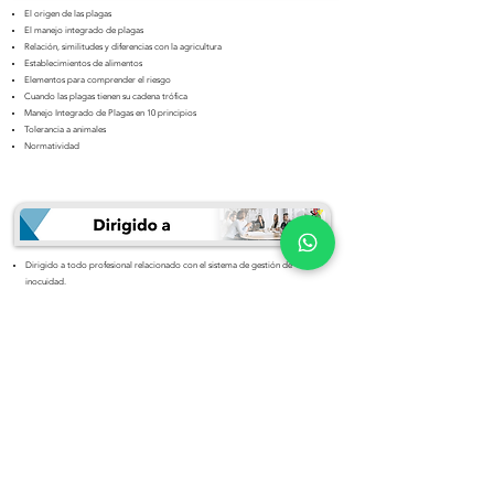
El origen de las plagas
El manejo integrado de plagas
Relación, similitudes y diferencias con la agricultura
Establecimientos de alimentos
Elementos para comprender el riesgo
Cuando las plagas tienen su cadena trófica
Manejo Integrado de Plagas en 10 principios
Tolerancia a animales
Normatividad
Dirigido a todo profesional relacionado con el sistema de gestión de
inocuidad.
Training Certificate