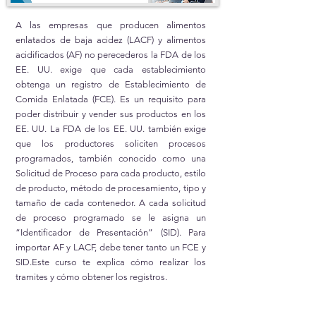
A las empresas que producen alimentos
enlatados de baja acidez (LACF) y alimentos
acidificados (AF) no perecederos la FDA de los
EE. UU. exige que cada establecimiento
obtenga un registro de Establecimiento de
Comida Enlatada (FCE). Es un requisito para
poder distribuir y vender sus productos en los
EE. UU. La FDA de los EE. UU. también exige
que los productores soliciten procesos
programados, también conocido como una
Solicitud de Proceso para cada producto, estilo
de producto, método de procesamiento, tipo y
tamaño de cada contenedor. A cada solicitud
de proceso programado se le asigna un
“Identificador de Presentación” (SID). Para
importar AF y LACF, debe tener tanto un FCE y
SID.Este curso te explica cómo realizar los
tramites y cómo obtener los registros.