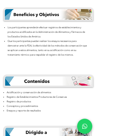
Los participantes aprenderán efectuar registros de establecimientos y
productos acidificados en la Administración de Alimentos y Fármacos de
los Estados Unidos de América.
Que los participantes puedan realizar los ensayos necesarios para
demostrar ante la FDA, la efectividad de los métodos de conservación que
se aplican a estos alimentos, tanto en su acidificación como en su
tratamiento térmico para respaldar el registro de los mismos.
Acidificación y conservación de alimentos
Registro de Establecimientos Productores de Conservas
Registro de productos
Conceptos y procedimientos
Ensayos y reporte de resultados