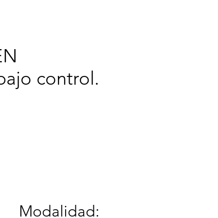
cerca de
EN
ajo control.
Modalidad: