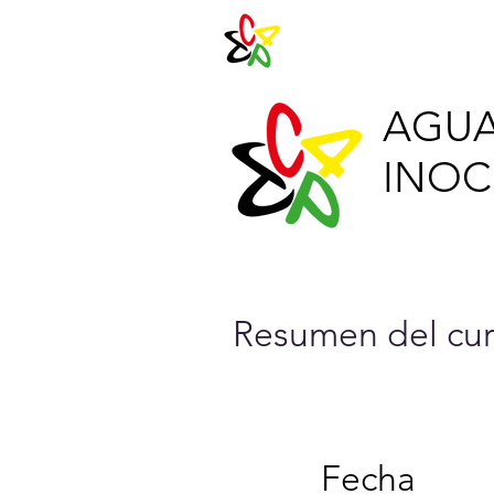
Agenda 202
AGUA
INOCU
Resumen del cur
Fecha