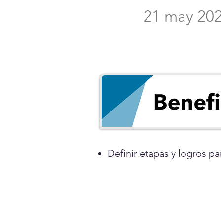
21 may 20
Definir etapas y logros pa