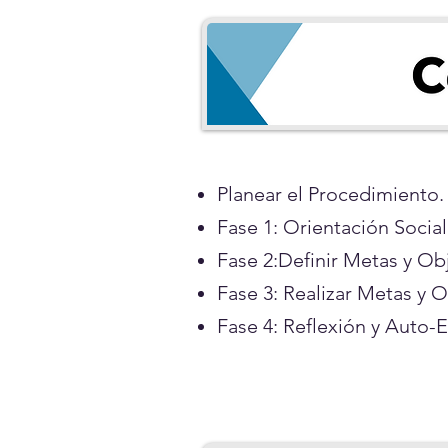
Planear el Procedimiento.
Fase 1: Orientación Social
Fase 2:Definir Metas y Obj
Fase 3: Realizar Metas y O
Fase 4: Reflexión y Auto-E