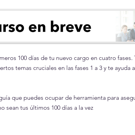
imeros 100 días de tu nuevo cargo en cuatro fases. 
tos temas cruciales en las fases 1 a 3 y te ayuda a 
guía que puedes ocupar de herramienta para asegu
o sean tus últimos 100 días a la vez