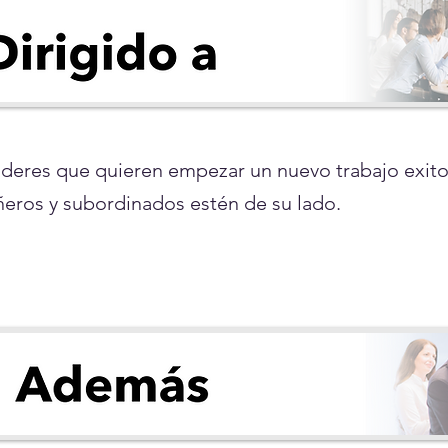
 lideres que quieren empezar un nuevo trabajo exi
eros y subordinados estén de su lado.