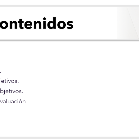
.
etivos.
bjetivos.
valuación.