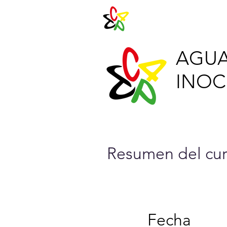
Agenda 202
AGUA
INOCU
Resumen del cur
Fecha