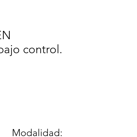
cerca de
EN
ajo control.
Modalidad: