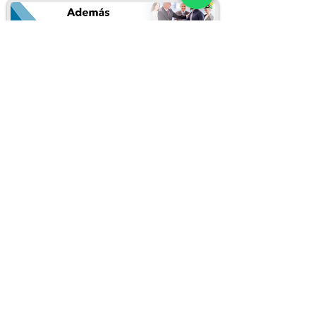
Puedes inscribirte llenando el siguiente
formulario:
Inscribirme en este curso
REDES SOCIALES