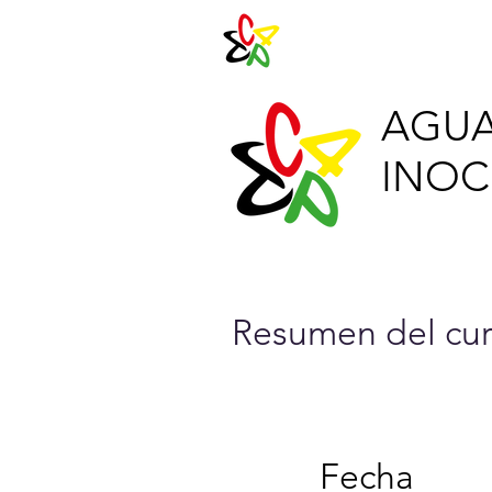
Agenda 202
AGUA
INOCU
Resumen del cur
Fecha