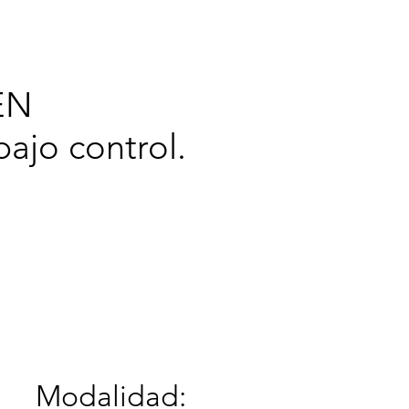
cerca de
EN
ajo control.
Modalidad: