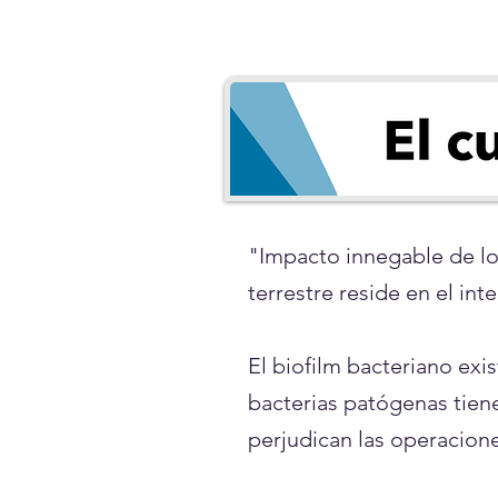
"Impacto innegable de los
terrestre reside en el inte
El biofilm bacteriano ex
bacterias patógenas tiene
perjudican las operacione