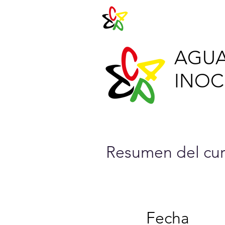
Agenda 202
AGUA
INOCU
Resumen del cur
Fecha