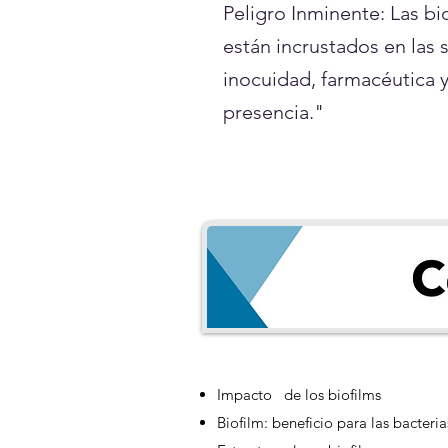
Peligro Inminente: Las b
están incrustados en las 
inocuidad, farmacéutica
presencia."
Impacto de los biofilms
Biofilm: beneficio para las bacteria