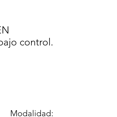
cerca de
EN
ajo control.
Modalidad: