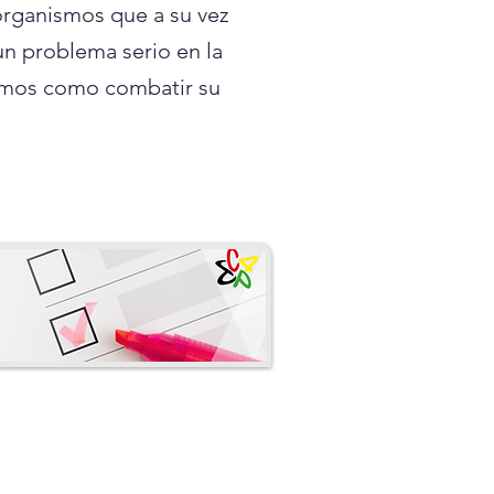
organismos que a su vez
un problema serio en la
ñamos como combatir su