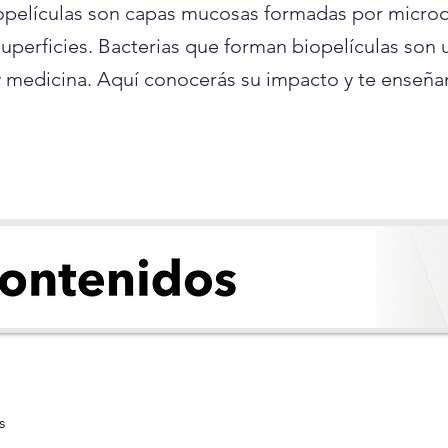
iopelículas son capas mucosas formadas por micro
superficies. Bacterias que forman biopelículas son 
 y medicina. Aquí conocerás su impacto y te ense
s