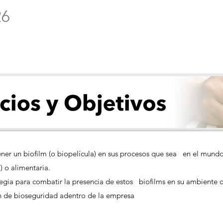
26
r un biofilm (o biopelícula) en sus procesos que sea en el mundo 
) o alimentaria.
tegia para combatir la presencia de estos biofilms en su ambiente d
n de bioseguridad adentro de la empresa