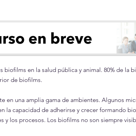
 biofilms en la salud pública y animal. 80% de la
rior de biofilms.
iste en una amplia gama de ambientes. Algunos mic
n la capacidad de adherirse y crecer formando biof
s y los procesos. Los biofilms no son siempre visib