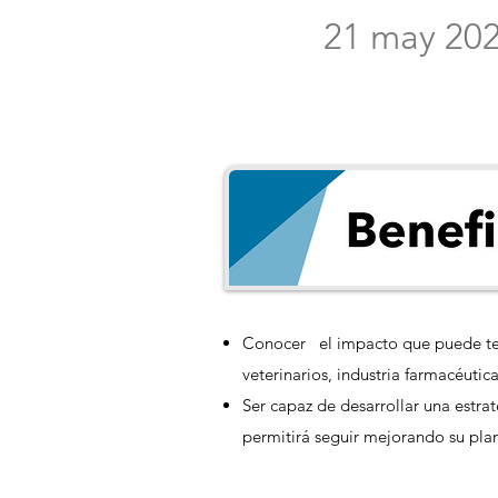
21 may 20
Conocer el impacto que puede tene
veterinarios, industria farmacéutica
Ser capaz de desarrollar una estra
permitirá seguir mejorando su pla