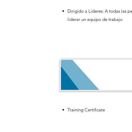
Dirigido a Líderes: A todas las p
liderar un equipo de trabajo
Training Certificate