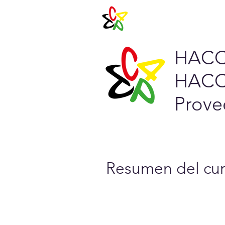
Agenda 202
HACCP
HACCP
Prove
Resumen del cur