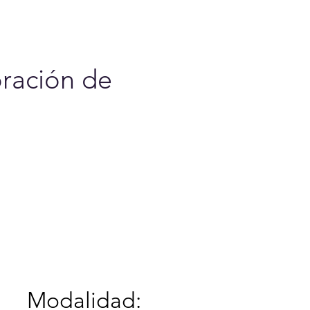
cerca de
oración de
Modalidad: