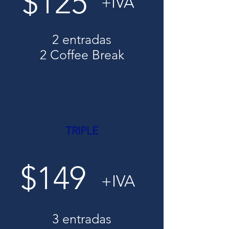
$125
+IVA
2 entradas
2 Coffee Break
TRIPLE
$149
+IVA
3 entradas