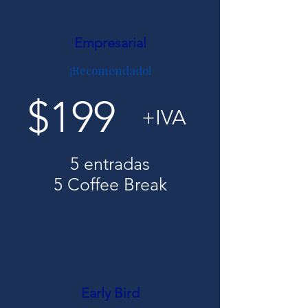
Empresarial
¡Recomendado!
$199
+IVA
5 entradas
5 Coffee Break
Early Bird