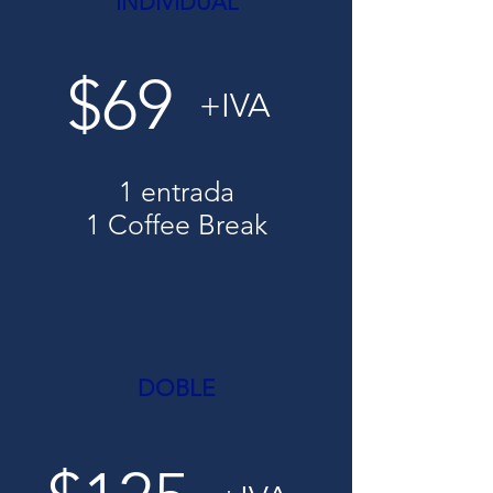
INDIVIDUAL
$69
+IVA
1 entrada
1 Coffee Break
DOBLE