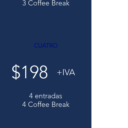
3 Coffee Break
CUATRO
$198
+IVA
4 entradas
4 Coffee Break