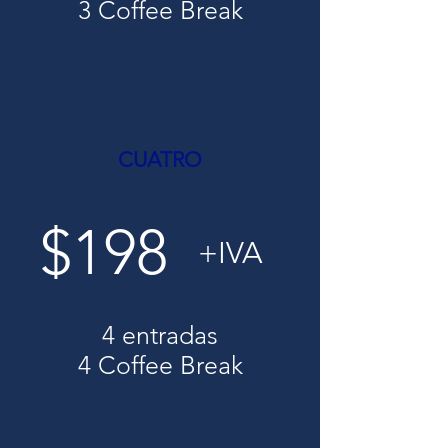
3 Coffee Break
CUATRO
$198
+IVA
4 entradas
4 Coffee Break