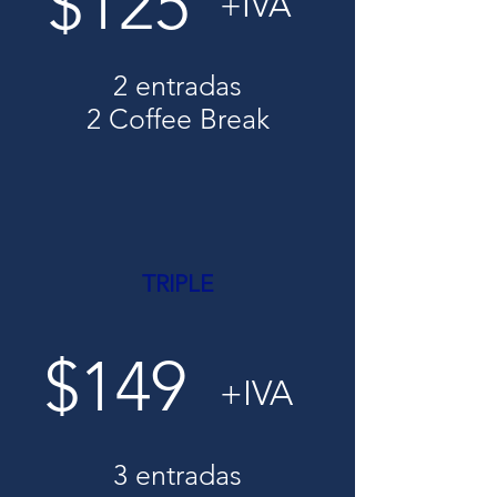
$125
+IVA
2 entradas
2 Coffee Break
TRIPLE
$149
+IVA
3 entradas