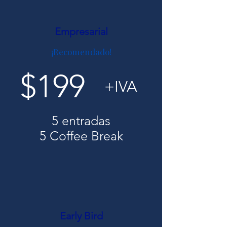
Empresarial
¡Recomendado!
$199
+IVA
5 entradas
5 Coffee Break
Early Bird