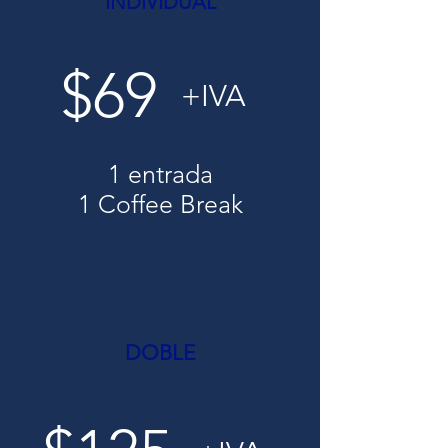
INDIVIDUAL
$69
+IVA
1 entrada
1 Coffee Break
DOBLE