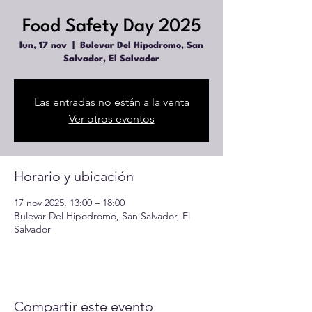
Food Safety Day 2025
lun, 17 nov
  |  
Bulevar Del Hipodromo, San
Salvador, El Salvador
Las entradas no están a la venta
Ver otros eventos
Horario y ubicación
17 nov 2025, 13:00 – 18:00
Bulevar Del Hipodromo, San Salvador, El
Salvador
Compartir este evento