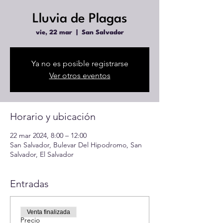
Lluvia de Plagas
vie, 22 mar
  |  
San Salvador
Ya no es posible registrarse
Ver otros eventos
Horario y ubicación
22 mar 2024, 8:00 – 12:00
San Salvador, Bulevar Del Hipodromo, San
Salvador, El Salvador
Entradas
Venta finalizada
Precio